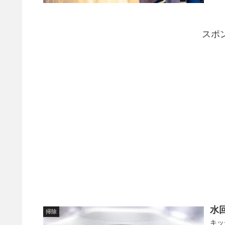
スポ
水
掃除
キッ