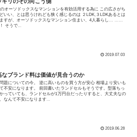
ッキリのその向こう側
㎡のオーソドックスなマンションを有効活用する為に この広さがち
どいい、とは思うけれども狭く感じるのは ２LDK,３LDKあるとは
ますが、オーソドックスなマンション住まい、4人暮らし… ……
！ そうで...
2019.07.03
高なブランド料は価値が見合うのか
問題についての今。 逆に高いものを買う方が安心 相場より安いも
て不安になります。 前回書いたランドセルもそうです。型落ちっ
かっていても、ランドセルが1万円台だったりすると、大丈夫なの
、なんて不安になります...
2019.06.28