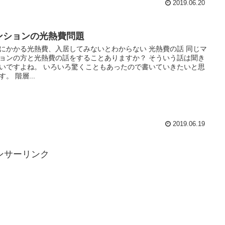
2019.06.20
ンションの光熱費問題
にかかる光熱費、入居してみないとわからない 光熱費の話 同じマ
ョンの方と光熱費の話をすることありますか？ そういう話は聞き
いですよね。 いろいろ驚くこともあったので書いていきたいと思
す。 階層...
2019.06.19
ンサーリンク