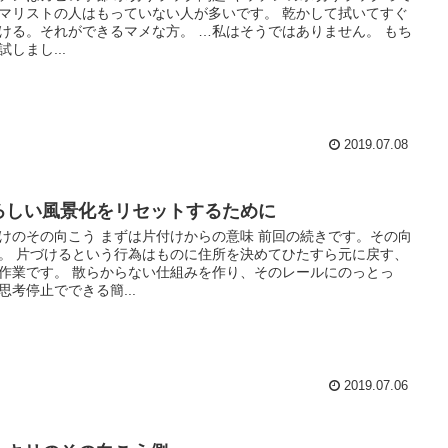
マリストの人はもっていない人が多いです。 乾かして拭いてすぐ
ける。それができるマメな方。 …私はそうではありません。 もち
試しまし...
2019.07.08
ろしい風景化をリセットするために
けのその向こう まずは片付けからの意味 前回の続きです。その向
。 片づけるという行為はものに住所を決めてひたすら元に戻す、
作業です。 散らからない仕組みを作り、そのレールにのっとっ
思考停止でできる簡...
2019.07.06