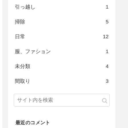
引っ越し
1
掃除
5
日常
12
服、ファション
1
未分類
4
間取り
3
最近のコメント