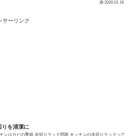
2020.01.16
ンサーリンク
回りを清潔に
チンはカビの季節 水切りラック問題 キッチンの水切りラックって