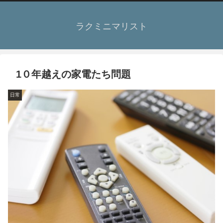
ラクミニマリスト
1０年越えの家電たち問題
日常