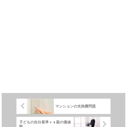
マンションの光熱費問題
子どもの自分基準ｖｓ親の価値
観