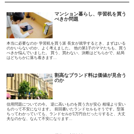
マンション暮らし、学習机を買う
日常
べきか問題
本当に必要なのか 学習机を買う派 長女が就学するとき、まずはいる
のかいらないのか、よく考えました。 他の第1子のママたちも、買う
べきか悩んでいました。 買う、買わない、決断はどちらかで、結局
はどちらかに落ち着きます...
割高なブランド料は価値が見合う
日常
のか
信用問題についての今。 逆に高いものを買う方が安心 相場より安い
ものって不安になります。 前回書いたランドセルもそうです。型落
ちってわかっていても、ランドセルが1万円台だったりすると、大丈
夫なのかな、なんて不安になります...