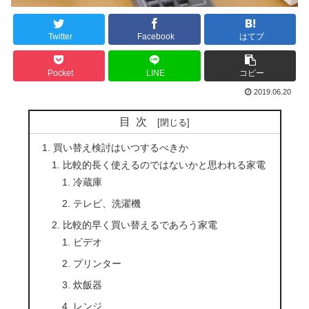
Twitter
Facebook
はてブ
Pocket
LINE
コピー
2019.06.20
目次
買い替え検討はいつするべきか
比較的長く使えるのではないかと思われる家電
冷蔵庫
テレビ、洗濯機
比較的早く買い替えるであろう家電
ビデオ
プリンター
炊飯器
レンジ