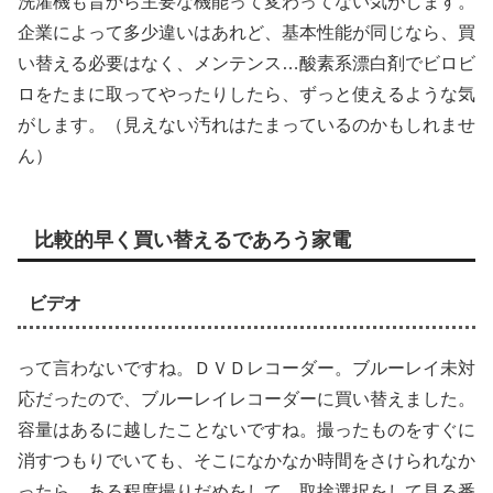
洗濯機も昔から主要な機能って変わってない気がします。
企業によって多少違いはあれど、基本性能が同じなら、買
い替える必要はなく、メンテンス…酸素系漂白剤でビロビ
ロをたまに取ってやったりしたら、ずっと使えるような気
がします。（見えない汚れはたまっているのかもしれませ
ん）
比較的早く買い替えるであろう家電
ビデオ
って言わないですね。ＤＶＤレコーダー。ブルーレイ未対
応だったので、ブルーレイレコーダーに買い替えました。
容量はあるに越したことないですね。撮ったものをすぐに
消すつもりでいても、そこになかなか時間をさけられなか
ったら、ある程度撮りだめをして、取捨選択をして見る番