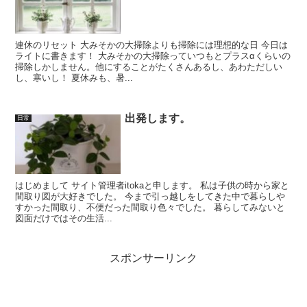
連休のリセット 大みそかの大掃除よりも掃除には理想的な日 今日は
ライトに書きます！ 大みそかの大掃除っていつもとプラスαくらいの
掃除しかしません。他にすることがたくさんあるし、あわただしい
し、寒いし！ 夏休みも、暑...
出発します。
日常
はじめまして サイト管理者itokaと申します。 私は子供の時から家と
間取り図が大好きでした。 今まで引っ越しをしてきた中で暮らしや
すかった間取り、不便だった間取り色々でした。 暮らしてみないと
図面だけではその生活...
スポンサーリンク