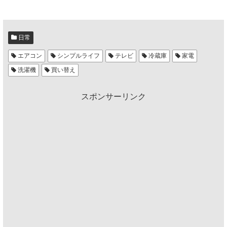
日常
エアコン
シンプルライフ
テレビ
冷蔵庫
家電
洗濯機
買い替え
スポンサーリンク