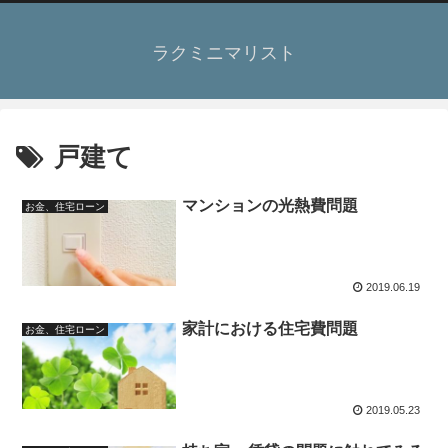
ラクミニマリスト
戸建て
マンションの光熱費問題
お金、住宅ローン
2019.06.19
家計における住宅費問題
お金、住宅ローン
2019.05.23