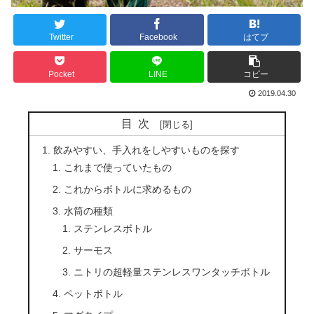
Twitter
Facebook
はてブ
Pocket
LINE
コピー
2019.04.30
目次
飲みやすい、手入れをしやすいものを探す
これまで使っていたもの
これからボトルに求めるもの
水筒の種類
ステンレスボトル
サーモス
ニトリの超軽量ステンレスワンタッチボトル
ペットボトル