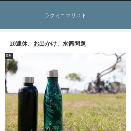
ラクミニマリスト
10連休、お出かけ、水筒問題
日常