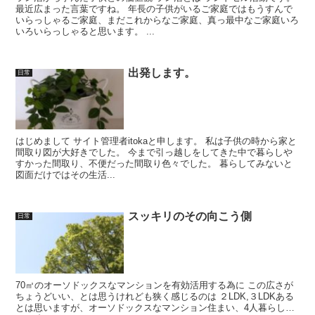
最近広まった言葉ですね。 年長の子供がいるご家庭ではもうすんで
いらっしゃるご家庭、まだこれからなご家庭、真っ最中なご家庭いろ
いろいらっしゃると思います。 ...
出発します。
日常
はじめまして サイト管理者itokaと申します。 私は子供の時から家と
間取り図が大好きでした。 今まで引っ越しをしてきた中で暮らしや
すかった間取り、不便だった間取り色々でした。 暮らしてみないと
図面だけではその生活...
スッキリのその向こう側
日常
70㎡のオーソドックスなマンションを有効活用する為に この広さが
ちょうどいい、とは思うけれども狭く感じるのは ２LDK,３LDKある
とは思いますが、オーソドックスなマンション住まい、4人暮らし…