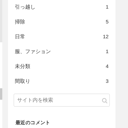
引っ越し
1
掃除
5
日常
12
服、ファション
1
未分類
4
間取り
3
最近のコメント