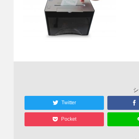
シ
Twitter
Pocket