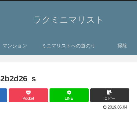
ラクミニマリスト
マンション
ミニマリストへの道のり
掃除
42b2d26_s
Pocket
LINE
コピー
2019.06.04