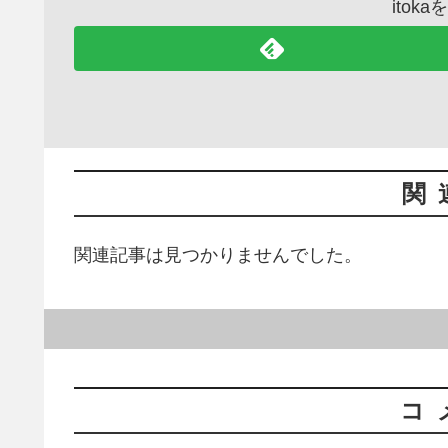
itok
関
関連記事は見つかりませんでした。
コ