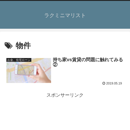
ラクミニマリスト
物件
持ち家vs賃貸の問題に触れてみる
お金、住宅ローン
②
2019.05.19
スポンサーリンク