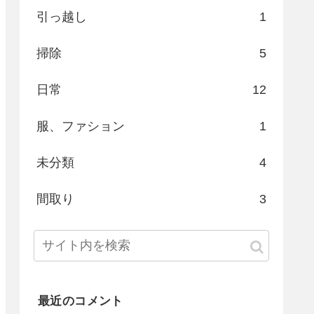
引っ越し
1
掃除
5
日常
12
服、ファション
1
未分類
4
間取り
3
最近のコメント