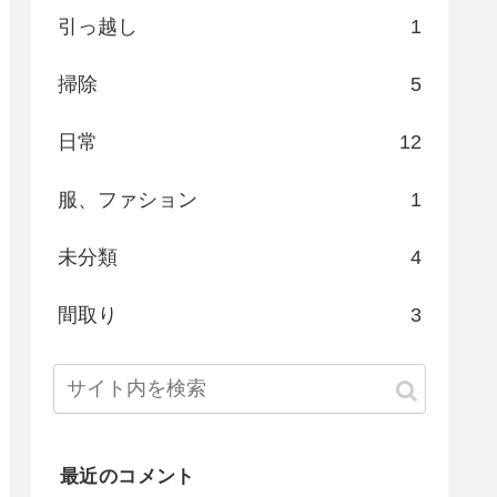
引っ越し
1
掃除
5
日常
12
服、ファション
1
未分類
4
間取り
3
最近のコメント