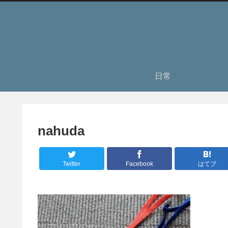
日常
nahuda
Twitter
Facebook
はてブ