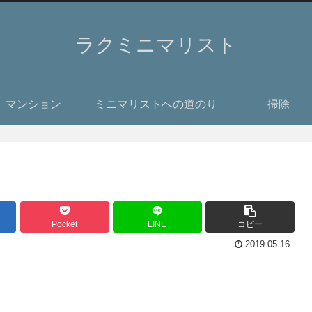
ラクミニマリスト
マンション
ミニマリストへの道のり
掃除
Pocket
LINE
コピー
2019.05.16