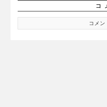
コ
コメン