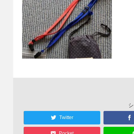
シ
Twitter
Pocket