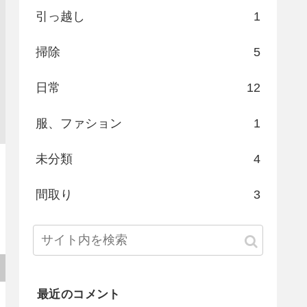
引っ越し
1
掃除
5
日常
12
服、ファション
1
未分類
4
間取り
3
最近のコメント