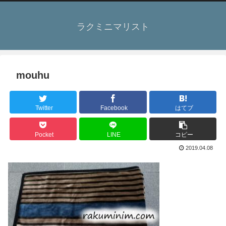
ラクミニマリスト
mouhu
Twitter
Facebook
はてブ
Pocket
LINE
コピー
2019.04.08