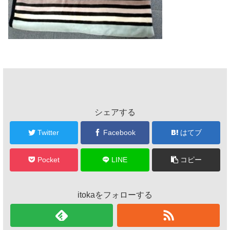
シェアする
Twitter
Facebook
はてブ
Pocket
LINE
コピー
itokaをフォローする