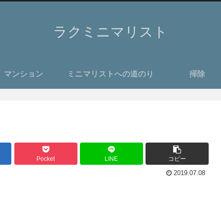
ラクミニマリスト
マンション
ミニマリストへの道のり
掃除
Pocket
LINE
コピー
2019.07.08