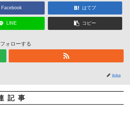
Facebook
はてブ
LINE
コピー
aをフォローする
itoka
連記事