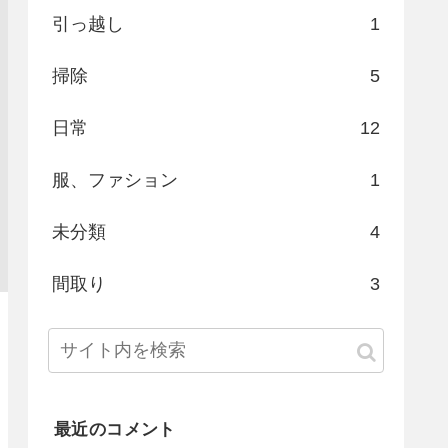
引っ越し
1
掃除
5
日常
12
服、ファション
1
未分類
4
間取り
3
最近のコメント