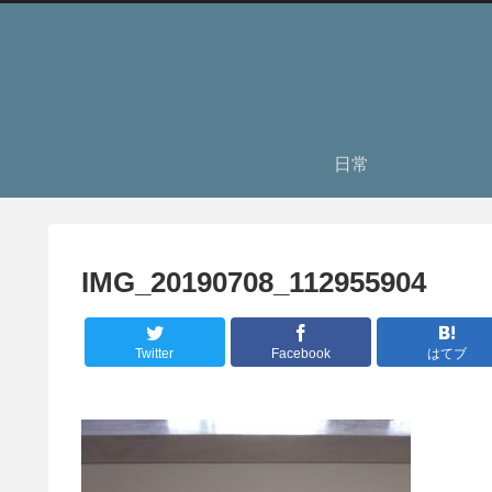
日常
IMG_20190708_112955904
Twitter
Facebook
はてブ