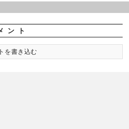
メント
トを書き込む