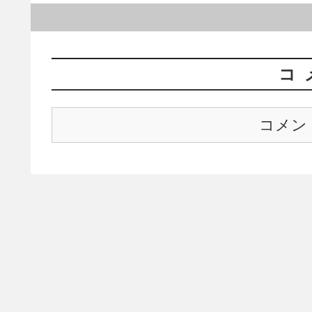
コ
コメン