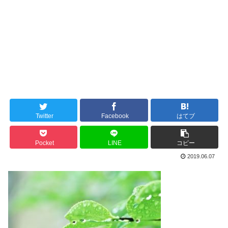
Twitter
Facebook
はてブ
Pocket
LINE
コピー
2019.06.07