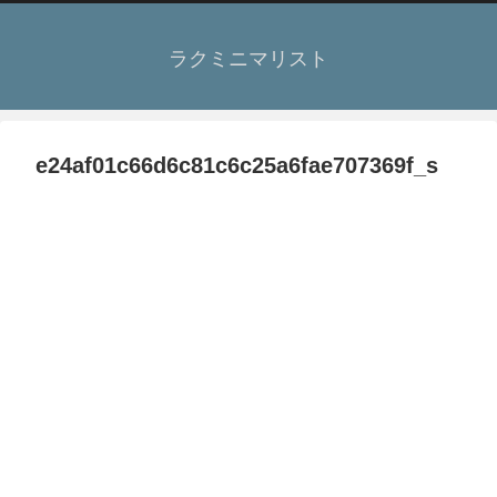
ラクミニマリスト
e24af01c66d6c81c6c25a6fae707369f_s