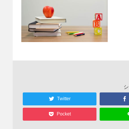
シ
Twitter
Pocket