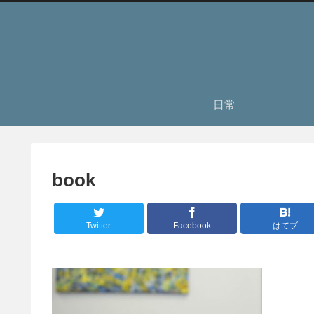
日常
book
Twitter
Facebook
はてブ