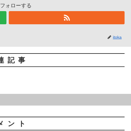
aをフォローする
itoka
連記事
メント