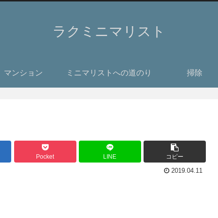
ラクミニマリスト
マンション
ミニマリストへの道のり
掃除
Pocket
LINE
コピー
2019.04.11