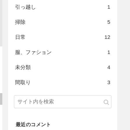
引っ越し
1
掃除
5
日常
12
服、ファション
1
未分類
4
間取り
3
最近のコメント