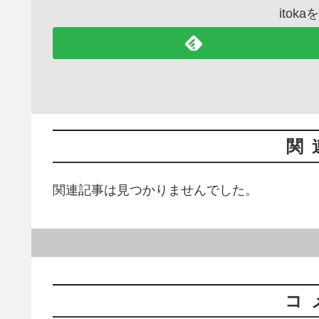
itok
関
関連記事は見つかりませんでした。
コ