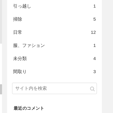
引っ越し
1
掃除
5
日常
12
服、ファション
1
未分類
4
間取り
3
最近のコメント