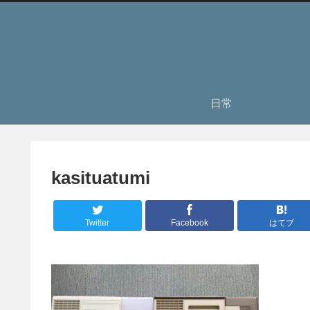
日常
kasituatumi
Twitter
Facebook
はてブ