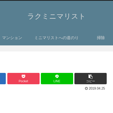
ラクミニマリスト
マンション
ミニマリストへの道のり
掃除
Pocket
LINE
コピー
2019.04.25