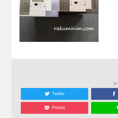
シ
Twitter
Pocket