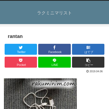
ラクミニマリスト
rantan
Twitter
Facebook
はてブ
Pocket
LINE
コピー
2019.04.06