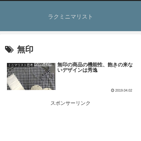
ラクミニマリスト
無印
無印の商品の機能性、飽きの来な
ミニマリスト思考
いデザインは秀逸
2019.04.02
スポンサーリンク