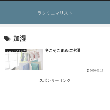
ラクミニマリスト
加湿
冬こそこまめに洗濯
ミニマリスト思考
2020.01.18
スポンサーリンク