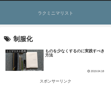
ラクミニマリスト
制服化
ものを少なくするのに実践すべき
ミニマリスト思考
方法
2019.04.18
スポンサーリンク