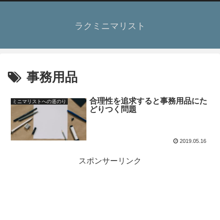
ラクミニマリスト
事務用品
合理性を追求すると事務用品にた
ミニマリストへの道のり
どりつく問題
2019.05.16
スポンサーリンク