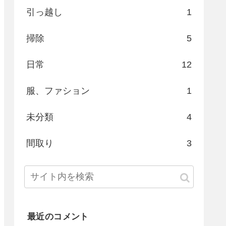
引っ越し
1
掃除
5
日常
12
服、ファション
1
未分類
4
間取り
3
最近のコメント