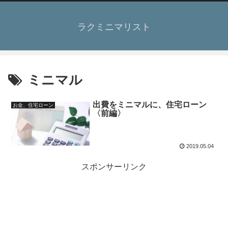
ラクミニマリスト
ミニマル
出費をミニマルに、住宅ローン
お金、住宅ローン
〈前編〉
2019.05.04
スポンサーリンク