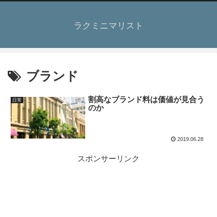
ラクミニマリスト
ブランド
割高なブランド料は価値が見合う
日常
のか
2019.06.28
スポンサーリンク