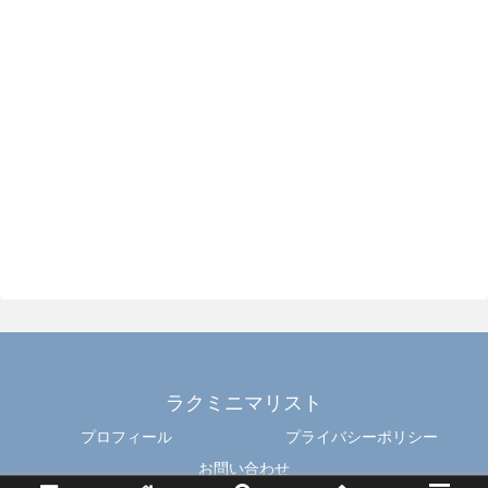
ラクミニマリスト
プロフィール
プライバシーポリシー
お問い合わせ