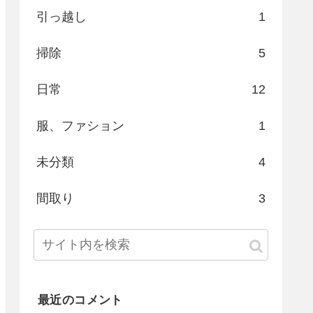
引っ越し
1
掃除
5
日常
12
服、ファション
1
未分類
4
間取り
3
最近のコメント