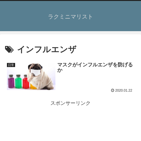
ラクミニマリスト
インフルエンザ
マスクがインフルエンザを防げる
日常
か
2020.01.22
スポンサーリンク