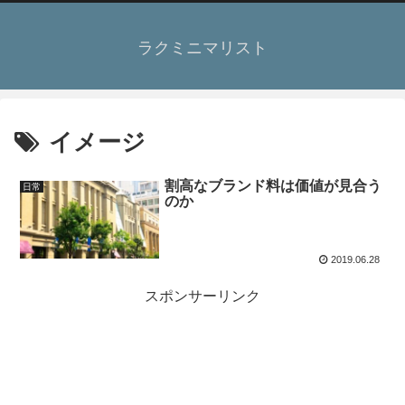
ラクミニマリスト
イメージ
割高なブランド料は価値が見合う
日常
のか
2019.06.28
スポンサーリンク